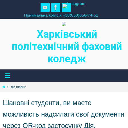
Skip
to
Приймальна комісія +38(050)656-74-51
content
Харківський
політехнічний фаховий
коледж
Home
Дія.Шерінг
Шановні студенти, ви маєте
можливість надсилати свої документи
через QR-код застосунку Дія.