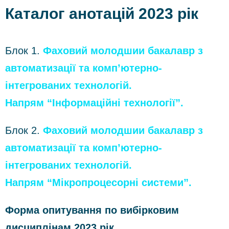
Каталог анотацій 2023 рік
Блок 1.
Фаховий молодшии бакалавр з
автоматизації та комп’ютерно-
інтегрованих технологій.
Напрям “Інформаційні технології”.
Блок 2.
Фаховий молодшии бакалавр з
автоматизації та комп’ютерно-
інтегрованих технологій.
Напрям “Мікропроцесорні системи”.
Форма опитування по вибірковим
дисциплінам 2023 рік