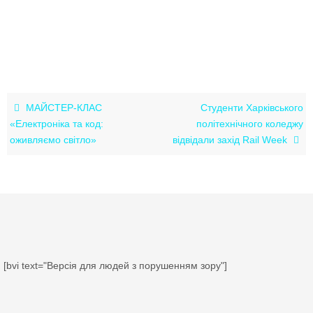
МАЙСТЕР-КЛАС
Студенти Харківського
«Електроніка та код:
політехнічного коледжу
оживляємо світло»
відвідали захід Rail Week
[bvi text="Версія для людей з порушенням зору"]