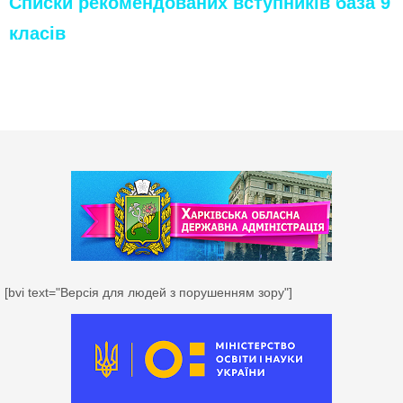
Списки рекомендованих вступників база 9
класів
[bvi text="Версія для людей з порушенням зору"]