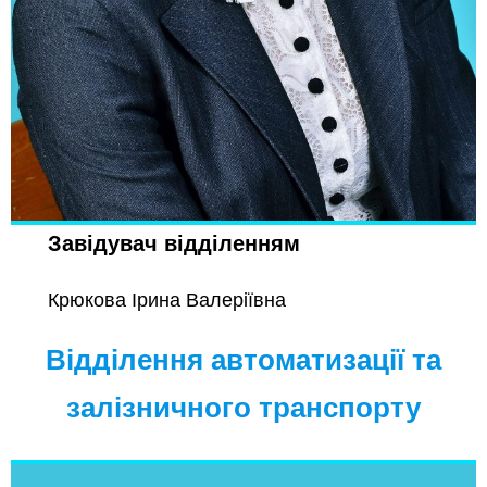
Завідувач відділенням
Крюкова Ірина Валеріївна
Відділення автоматизації та
залізничного транспорту