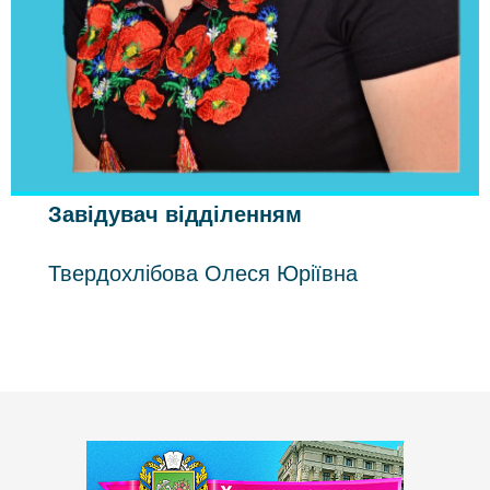
Завідувач відділенням
Твердохлібова Олеся Юріївна