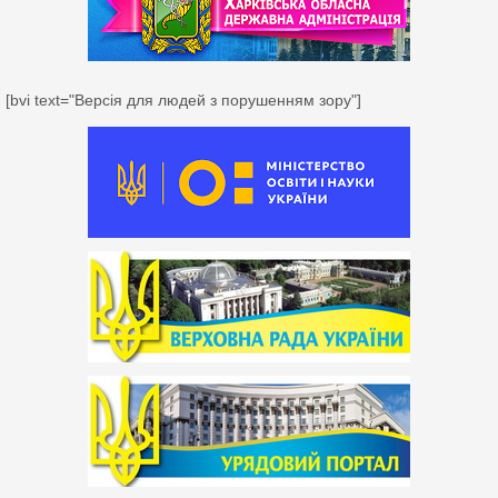
[bvi text="Версія для людей з порушенням зору"]