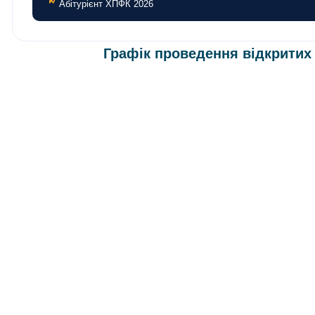
Абітурієнт ХПФК 2026
Графік проведення відкритих 