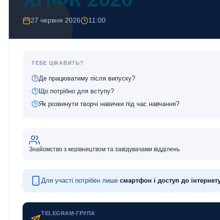
27 червня 2026
11:00
ТЕБЕ ЦІКАВИТЬ?
Де працюватиму після випуску?
Що потрібно для вступу?
Як розвинути творчі навички під час навчання?
Знайомство з керівництвом та завідувачами відділень
Для участі потрібен лише
смартфон і доступ до інтернет
TELEGRAM-ГРУПА