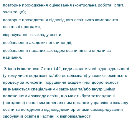
повторне проходження оцінювання (контрольна робота, іспит,
залік тощо);
повторне проходження відповідного освітнього компонента
освітньої програми;
відрахування із закладу освіти;
позбавлення академічної стипендії;
позбавлення наданих закладом освіти пільг з оплати за
навчання.
Згідно із частиною 7 статті 42, види академічної відповідальності
(у тому числі додаткові та/або деталізовані) учасників освітнього
процесу за конкретні порушення академічної доброчесності
визначаються спеціальними законами та/або внутрішніми
положеннями закладу освіти, що мають бути затверджені
(погоджені) основним колегіальним органом управління закладу
освіти та погоджені з відповідними органами самоврядування
здобувачів освіти в частині їх відповідальності.