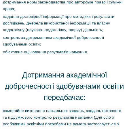
дотримання норм законодавства про авторське право і суміжні
права;
надання достовірної інформації про методики і результати
досліджень, джерела використаної інформації та власну
педагогічну (науково- педагогічну, творчу) діяльність;
контроль за дотриманням академічної доброчесності
здобувачами освіти;
об’єктивне оцінювання результатів навчання.
Дотримання академічної
доброчесності здобувачами освіти
передбачає:
самостійне виконання навчальних завдань, завдань поточного
та підсумкового контролю результатів навчання (для осіб з
особливими освітніми потребами ця вимога застосовується з