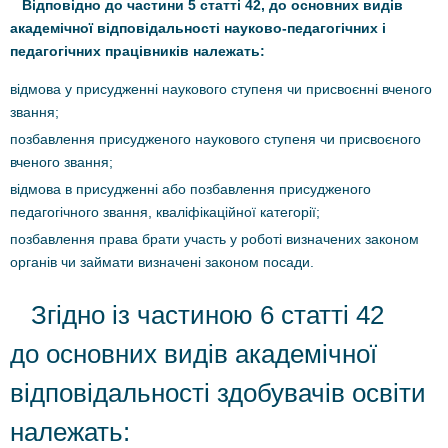
Відповідно до частини 5 статті 42, до основних видів
академічної відповідальності науково-педагогічних і
педагогічних працівників належать:
відмова у присудженні наукового ступеня чи присвоєнні вченого
звання;
позбавлення присудженого наукового ступеня чи присвоєного
вченого звання;
відмова в присудженні або позбавлення присудженого
педагогічного звання, кваліфікаційної категорії;
позбавлення права брати участь у роботі визначених законом
органів чи займати визначені законом посади.
Згідно із частиною 6 статті 42
до основних видів академічної
відповідальності здобувачів освіти
належать: