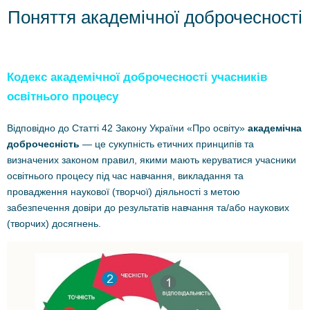
Поняття академічної доброчесності
Кодекс академічної доброчесності учасників
освітнього процесу
Відповідно до Статті 42 Закону України «Про освіту»
академічна
доброчесність
— це сукупність етичних принципів та
визначених законом правил, якими мають керуватися учасники
освітнього процесу під час навчання, викладання та
провадження наукової (творчої) діяльності з метою
забезпечення довіри до результатів навчання та/або наукових
(творчих) досягнень.