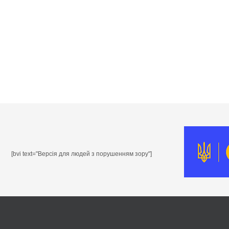
[bvi text="Версія для людей з порушенням зору"]