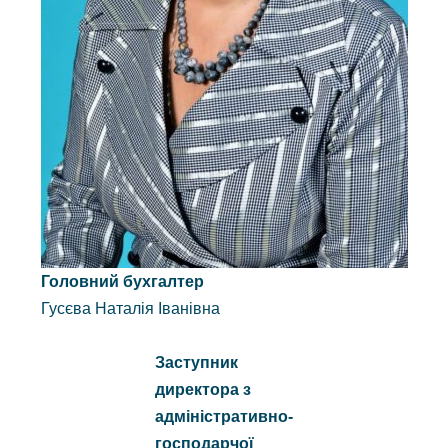
Головний бухгалтер
Гусєва Наталія Іванівна
Заступник
директора з
адміністративно-
господарчої