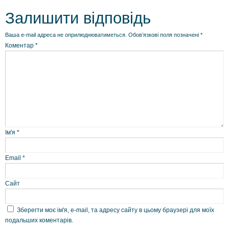
Залишити відповідь
Ваша e-mail адреса не оприлюднюватиметься.
Обов’язкові поля позначені
*
Коментар
*
Ім'я
*
Email
*
Сайт
Зберегти моє ім'я, e-mail, та адресу сайту в цьому браузері для моїх
подальших коментарів.