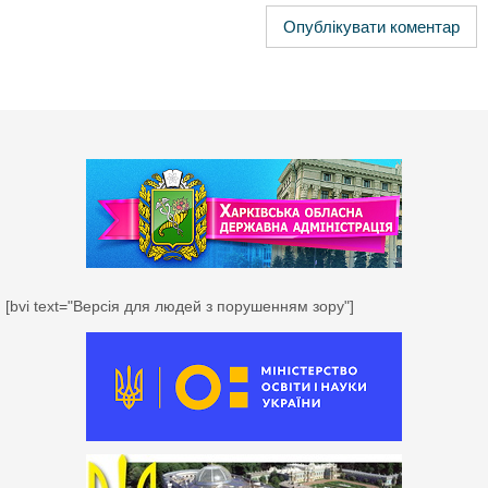
[bvi text="Версія для людей з порушенням зору"]