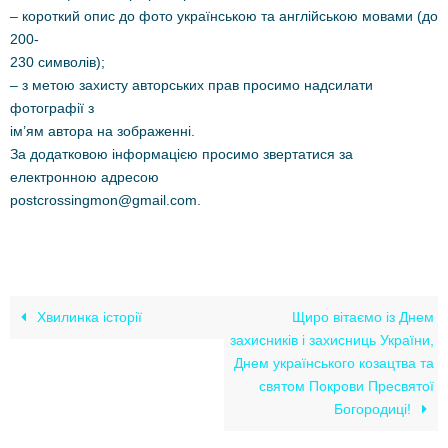
– короткий опис до фото українською та англійською мовами (до
200-
230 символів);
– з метою захисту авторських прав просимо надсилати
фотографії з
ім’ям автора на зображенні.
За додатковою інформацією просимо звертатися за
електронною адресою
postcrossingmon@gmail.com.
Хвилинка історії
Щиро вітаємо із Днем
захисників і захисниць України,
Днем українського козацтва та
святом Покрови Пресвятої
Богородиці!