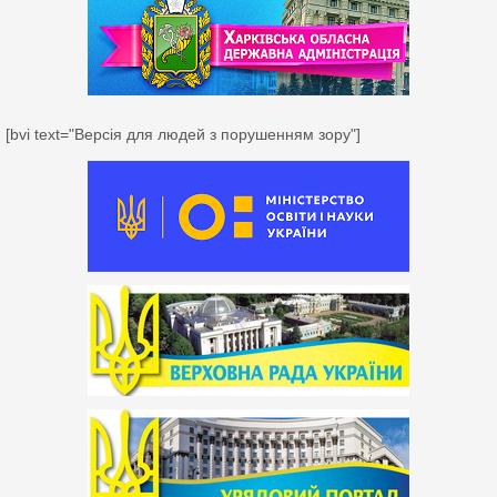
[bvi text="Версія для людей з порушенням зору"]