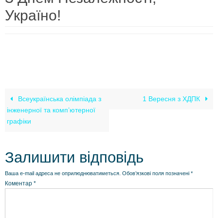
Україно!
Всеукраїнська олімпіада з
1 Вересня з ХДПК
інженерної та комп’ютерної
графіки
Залишити відповідь
Ваша e-mail адреса не оприлюднюватиметься.
Обов’язкові поля позначені
*
Коментар
*