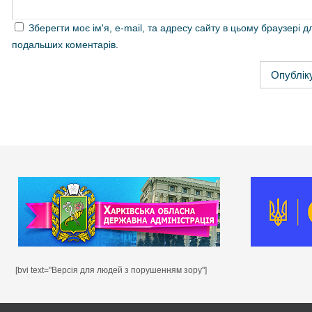
Зберегти моє ім'я, e-mail, та адресу сайту в цьому браузері д
подальших коментарів.
[bvi text="Версія для людей з порушенням зору"]