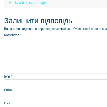
Пам’ятi героїв Крут
Залишити відповідь
Ваша e-mail адреса не оприлюднюватиметься.
Обов’язкові поля позн
Коментар
*
Ім'я
*
Email
*
Сайт