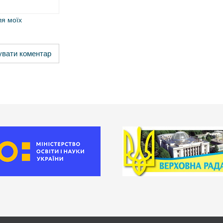
ля моїх