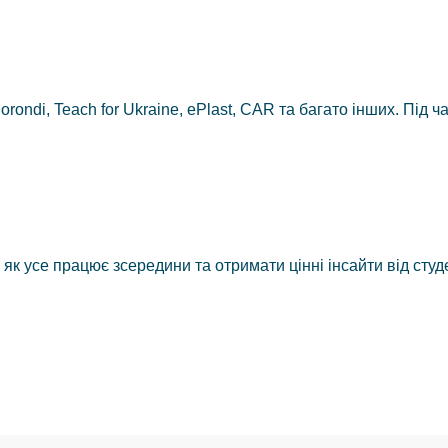
ndi, Teach for Ukraine, ePlast, CAR та багато інших. Під час
як усе працює зсередини та отримати цінні інсайти від студе