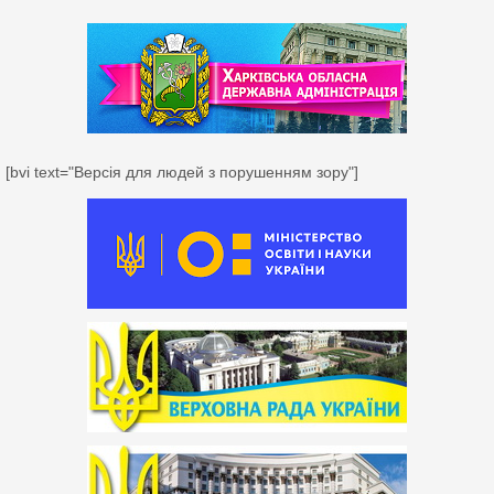
[bvi text="Версія для людей з порушенням зору"]