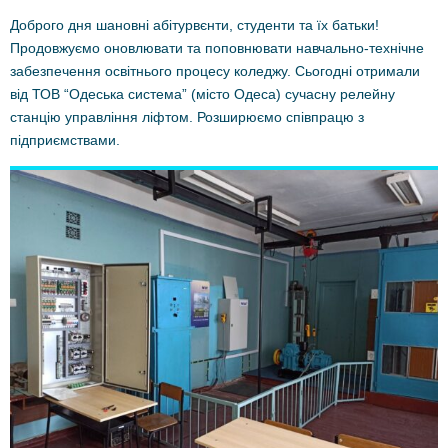
Доброго дня шановні абітурвєнти, студенти та їх батьки!
Продовжуємо оновлювати та поповнювати навчально-технічне
забезпечення освітнього процесу коледжу. Сьогодні отримали
від ТОВ “Одеська система” (місто Одеса) сучасну релейну
станцію управління ліфтом. Розширюємо співпрацю з
підприємствами.