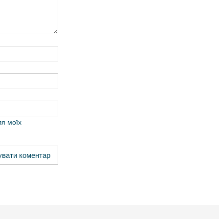
ля моїх