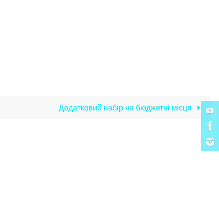
Додатковий набір на бюджетні місця