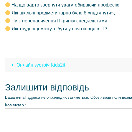
На що варто звернути увагу, обираючи професію;
Які шкільні предмети гарно було б «підтянути»;
Чи є перенасичення ІТ-ринку спеціалістами;
Які труднощі можуть бути у початківця в ІТ?
Онлайн зустріч Kids2it
Залишити відповідь
Ваша e-mail адреса не оприлюднюватиметься.
Обов’язкові поля позн
Коментар
*