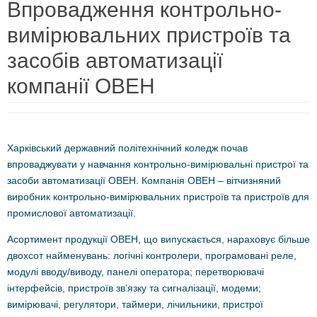
Впровадження контрольно-
вимірювальних пристроїв та
засобів автоматизації
компанії ОВЕН
Харківський державний політехнічний коледж почав
впроваджувати у навчання контрольно-вимірювальні пристрої та
засоби автоматизації ОВЕН. Компанія ОВЕН – вітчизняний
виробник контрольно-вимірювальних пристроїв та пристроїв для
промислової автоматизації.
Асортимент продукції ОВЕН, що випускається, нараховує більше
двохсот найменувань: логічні контролери, програмовані реле,
модулі вводу/виводу, панелі оператора; перетворювачі
інтерфейсів, пристроїв зв’язку та сигналізації, модеми;
вимірювачі, регулятори, таймери, лічильники, пристрої