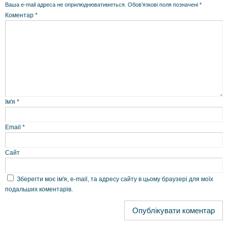
Ваша e-mail адреса не оприлюднюватиметься.
Обов’язкові поля позначені
*
Коментар
*
Ім'я
*
Email
*
Сайт
Зберегти моє ім'я, e-mail, та адресу сайту в цьому браузері для моїх
подальших коментарів.