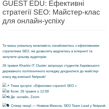
GUEST EDU: Ефективні
стратегії SEO: Майстер-клас
для онлайн-успіху
Ти маєш унікальну можливість ознайомитись з ефективними
стратегіями SEO, які дозволять виділитись в інтернеті та
залучити цільову аудиторію.
26 травня Kharkiv IT Cluster запрошує студентів Харківського
державного політехнічного коледжу доєднатися до майстер-
класу від компанії Netpeak!
Тема зустрічі: «Ефективні стратегії SEO »
Коли: 26 травня о 12:00
Де: онлайн, Zoom
Спікер лекції — Новіков Микола, SEO Team Lead у Netpeak.