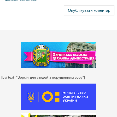
[bvi text="Версія для людей з порушенням зору"]