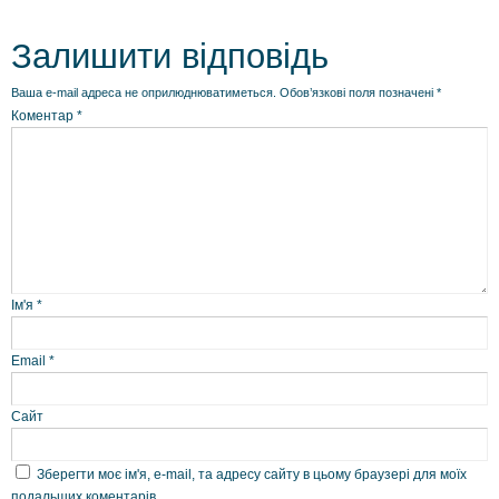
Залишити відповідь
Ваша e-mail адреса не оприлюднюватиметься.
Обов’язкові поля позначені
*
Коментар
*
Ім'я
*
Email
*
Сайт
Зберегти моє ім'я, e-mail, та адресу сайту в цьому браузері для моїх
подальших коментарів.