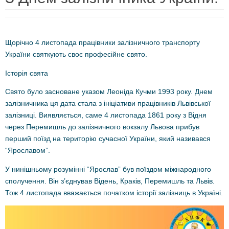
Щорічно 4 листопада працівники залізничного транспорту
України святкують своє професійне свято.
Історія свята
Свято було засноване указом Леоніда Кучми 1993 року. Днем
залізничника ця дата стала з ініціативи працівників Львівської
залізниці. Виявляється, саме 4 листопада 1861 року з Відня
через Перемишль до залізничного вокзалу Львова прибув
перший поїзд на територію сучасної України, який називався
“Ярославом”.
У
нинішньому розумінні “Ярослав” був поїздом міжнародного
сполучення. Він з’єднував Відень, Краків, Перемишль та Львів.
Тож 4 листопада вважається початком історії залізниць в Україні.