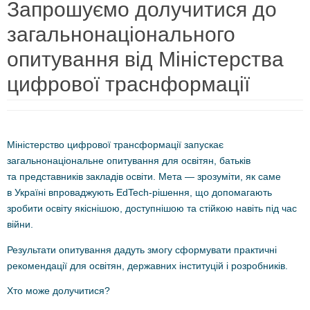
Запрошуємо долучитися до
загальнонаціонального
опитування від Міністерства
цифрової траснформації
Міністерство цифрової трансформації запускає
загальнонаціональне опитування для освітян, батьків
та представників закладів освіти. Мета — зрозуміти, як саме
в Україні впроваджують EdTech-рішення, що допомагають
зробити освіту якіснішою, доступнішою та стійкою навіть під час
війни.
​​Результати опитування дадуть змогу сформувати практичні
рекомендації для освітян, державних інституцій і розробників.
Хто може долучитися?