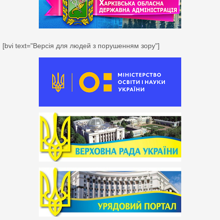
[bvi text="Версія для людей з порушенням зору"]