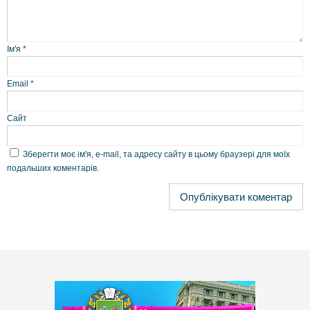
Ім'я
*
Email
*
Сайт
Зберегти моє ім'я, e-mail, та адресу сайту в цьому браузері для моїх
подальших коментарів.