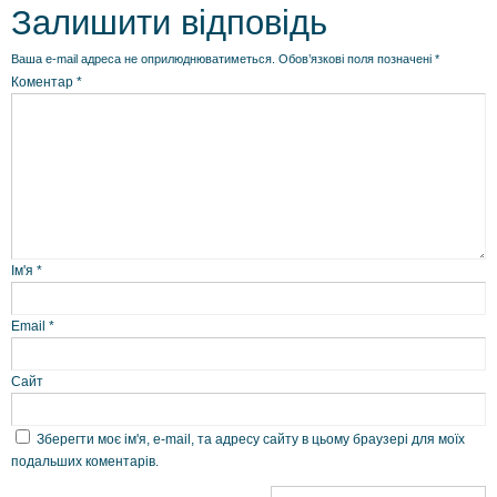
Залишити відповідь
Ваша e-mail адреса не оприлюднюватиметься.
Обов’язкові поля позначені
*
Коментар
*
Ім'я
*
Email
*
Сайт
Зберегти моє ім'я, e-mail, та адресу сайту в цьому браузері для моїх
подальших коментарів.