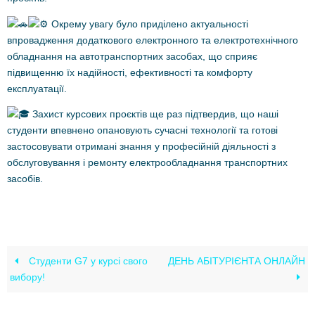
Окрему увагу було приділено актуальності
впровадження додаткового електронного та електротехнічного
обладнання на автотранспортних засобах, що сприяє
підвищенню їх надійності, ефективності та комфорту
експлуатації.
Захист курсових проєктів ще раз підтвердив, що наші
студенти впевнено опановують сучасні технології та готові
застосовувати отримані знання у професійній діяльності з
обслуговування і ремонту електрообладнання транспортних
засобів.
Студенти G7 у курсі свого
ДЕНЬ АБІТУРІЄНТА ОНЛАЙН
вибору!