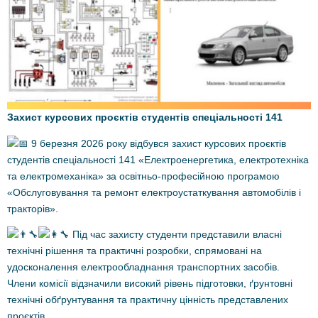
Захист курсових проєктів студентів спеціальності 141
9 березня 2026 року відбувся захист курсових проєктів
студентів спеціальності 141 «Електроенергетика, електротехніка
та електромеханіка» за освітньо-професійною програмою
«Обслуговування та ремонт електроустаткування автомобілів і
тракторів».
Під час захисту студенти представили власні
технічні рішення та практичні розробки, спрямовані на
удосконалення електрообладнання транспортних засобів.
Члени комісії відзначили високий рівень підготовки, ґрунтовні
технічні обґрунтування та практичну цінність представлених
проєктів.