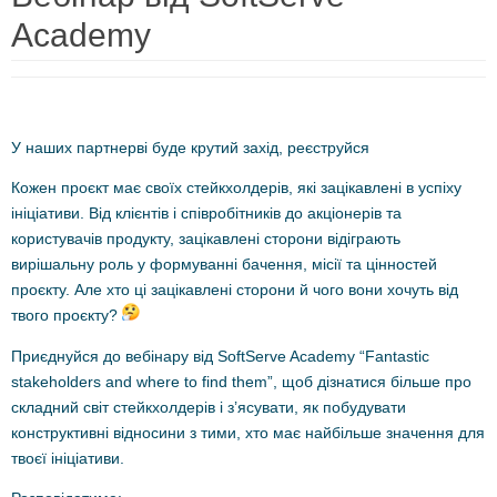
Academy
У наших партнерві буде крутий захід, реєструйся
Кожен проєкт має своїх стейкхолдерів, які зацікавлені в успіху
ініціативи. Від клієнтів і співробітників до акціонерів та
користувачів продукту, зацікавлені сторони відіграють
вирішальну роль у формуванні бачення, місії та цінностей
проєкту. Але хто ці зацікавлені сторони й чого вони хочуть від
твого проєкту?
Приєднуйся до вебінару від SoftServe Academy “Fantastic
stakeholders and where to find them”, щоб дізнатися більше про
складний світ стейкхолдерів і з’ясувати, як побудувати
конструктивні відносини з тими, хто має найбільше значення для
твоєї ініціативи.