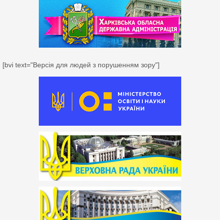
[bvi text="Версія для людей з порушенням зору"]