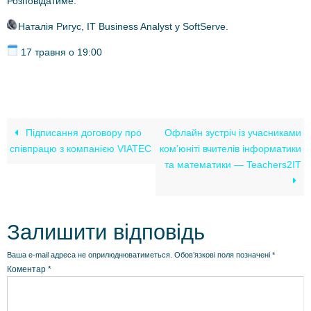
Розповідатиме:
Наталія Ригус, IT Business Analyst у SoftServe.
17 травня о 19:00
Підписання договору про
Офлайн зустріч із учасниками
співпрацю з компанією VIATEC
ком’юніті вчителів інформатики
та математики — Teachers2IT
Залишити відповідь
Ваша e-mail адреса не оприлюднюватиметься.
Обов’язкові поля позначені
*
Коментар
*