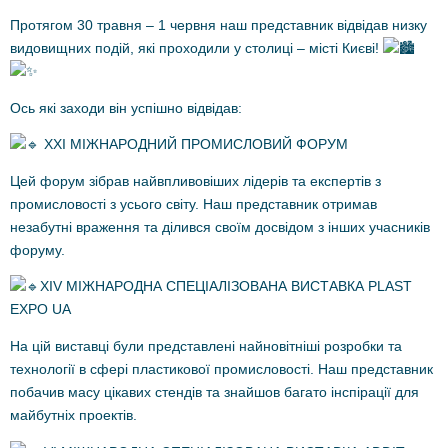
Протягом 30 травня – 1 червня наш представник відвідав низку
видовищних подій, які проходили у столиці – місті Києві!
Ось які заходи він успішно відвідав:
ХХІ МІЖНАРОДНИЙ ПРОМИСЛОВИЙ ФОРУМ
Цей форум зібрав найвпливовіших лідерів та експертів з
промисловості з усього світу. Наш представник отримав
незабутні враження та ділився своїм досвідом з інших учасників
форуму.
XIV МІЖНАРОДНА СПЕЦІАЛІЗОВАНА ВИСТАВКА PLAST
EXPO UA
На цій виставці були представлені найновітніші розробки та
технології в сфері пластикової промисловості. Наш представник
побачив масу цікавих стендів та знайшов багато інспірації для
майбутніх проектів.