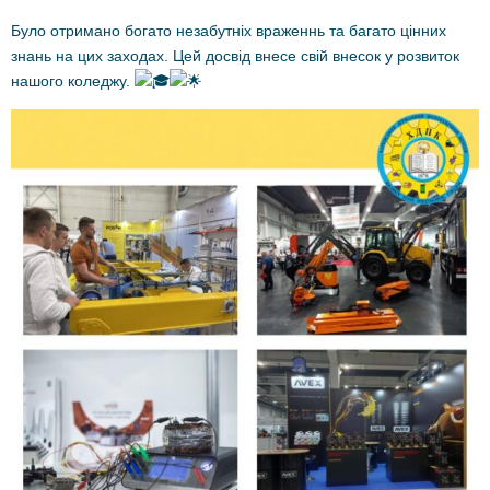
Було отримано богато незабутніх враженнь та багато цінних
знань на цих заходах. Цей досвід внесе свій внесок у розвиток
нашого коледжу.