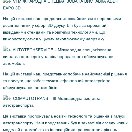
VI МІЖНАРОДНА СПЕЦІАЛІЗОВАНА ВИСТАВКА ADDIT
EXPO 3D
На цій виставці наш представник ознайомився з передовими
досягненнями у сфері 3D-друку. Він був зачарований
відвіданими стендами та новітніми технологіями, що
використовуються у цьому захоплюючому напрямку.
AUTOTECHSERVICE – Міжнародна спеціалізована
виставка автосервісу та післяпродажного обслуговування
автомобілів
На цій виставці наш представник побачив найсучасніші рішення
та послуги, що забезпечують ефективний автосервіс та
обслуговування автомобілів.
COMAUTOTRANS – ІІІ Межнародна виставка
автотранспорта
Ця виставка пропонувала новітні технології та рішення в галузі
автотранспорту. Наш представник був в захваті від огляду нових
моделей автомобілів та інноваційних транспортних рішень.