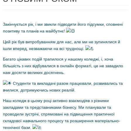
Закінчується рік, і ми звикли підводити його підсумки, сповнені
позитиву та планів на майбутнє!
Цей рік був випробуванням для нас, але ми не зупинялися й
ішли вперед, незважаючи на всі труднощі.
Багато цікавих подій трапилося у нашому коледжі, і, хоча
більшість з них відбувалися в онлайн форматі, це не завадило
нам досягти великих досягнень.
Студенти та викладачі разом працювали, розвивались та
вчилися, дотримуючись нових реалій.
Наш
коледж в цьому році активно взаємодіяв з різними
закладами та представниками бізнесу. Ми планували та
проводили зустрічі, спрямовані на підвищення практичної
складової навчального процесу та розширення матеріально-
технічної бази.