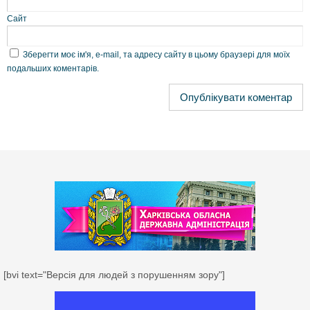
Сайт
Зберегти моє ім'я, e-mail, та адресу сайту в цьому браузері для моїх
подальших коментарів.
[bvi text="Версія для людей з порушенням зору"]