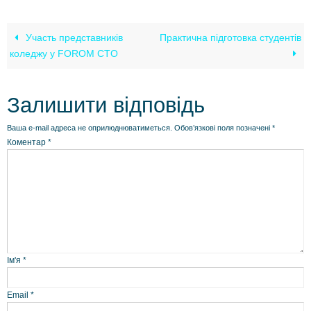
Участь представників
Практична підготовка студентів
коледжу у FOROM CTO
Залишити відповідь
Ваша e-mail адреса не оприлюднюватиметься.
Обов’язкові поля позначені
*
Коментар
*
Ім'я
*
Email
*