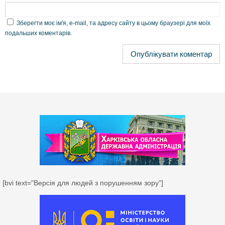
Зберегти моє ім'я, e-mail, та адресу сайту в цьому браузері для моїх
подальших коментарів.
[bvi text="Версія для людей з порушенням зору"]