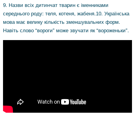
9. Назви всіх дитинчат тварин є іменниками
середнього роду: теля, котеня, жабеня.10. Українська
мова має велику кількість зменшувальних форм.
Навіть слово “вороги” може звучати як “вороженьки”.