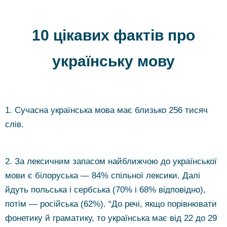
10 цікавих фактів про
українську мову
1. Сучасна українська мова має близько 256 тисяч
слів.
2. За лексичним запасом найближчою до української
мови є білоруська — 84% спільної лексики. Далі
йдуть польська і сербська (70% і 68% відповідно),
потім — російська (62%). “До речі, якщо порівнювати
фонетику й граматику, то українська має від 22 до 29