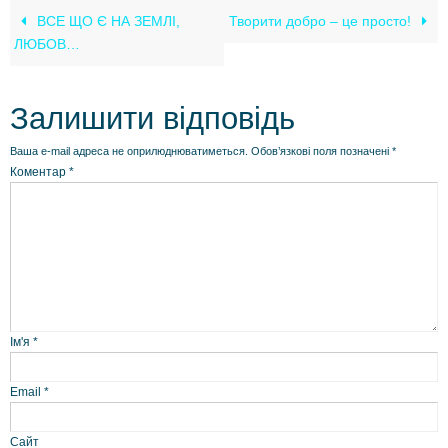
ВСЕ ЩО Є НА ЗЕМЛІ,
Творити добро – це просто!
ЛЮБОВ…
Залишити відповідь
Ваша e-mail адреса не оприлюднюватиметься.
Обов’язкові поля позначені
*
Коментар
*
Ім'я
*
Email
*
Сайт