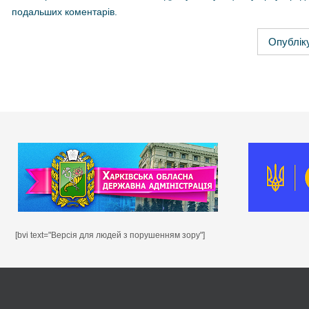
подальших коментарів.
[bvi text="Версія для людей з порушенням зору"]