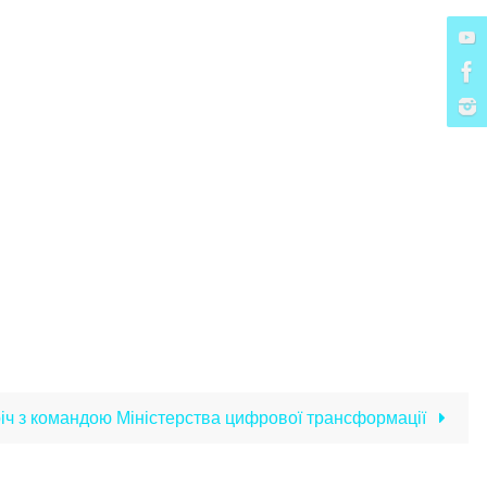
іч з командою Міністерства цифрової трансформації