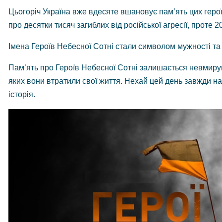
Цьогоріч Україна вже вдесяте вшановує пам’ять цих
геро
про десятки тисяч загиблих від російської агресії, проте
Імена Героїв Небесної Сотні стали символом мужності т
Пам’ять про Героїв Небесної Сотні залишається невмирущо
яких вони втратили свої життя. Нехай цей день завжди на
історія.