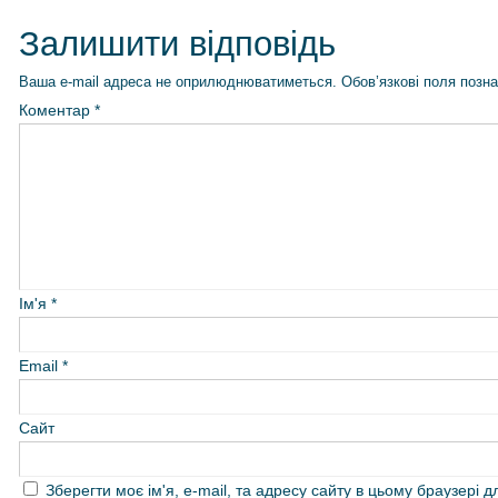
Залишити відповідь
Ваша e-mail адреса не оприлюднюватиметься.
Обов’язкові поля позн
Коментар
*
Ім'я
*
Email
*
Сайт
Зберегти моє ім'я, e-mail, та адресу сайту в цьому браузері д