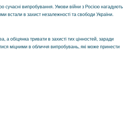
 про сучасні випробування. Умови війни з Росією нагадують
ими встали в захист незалежності та свободи України.
, а обіцянка тривати в захисті тих цінностей, заради
атися міцними в обличчя випробувань, які може принести