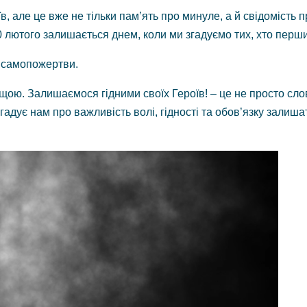
їв, але це вже не тільки пам’ять про минуле, а й свідомість
 20 лютого залишається днем, коли ми згадуємо тих, хто перш
а самопожертви.
ю. Залишаємося гідними своїх Героїв! – це не просто слова
гадує нам про важливість волі, гідності та обов’язку залиш