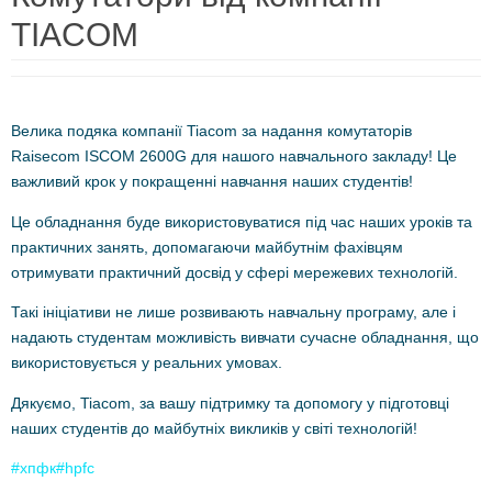
TIACOM
Велика подяка компанії Tiacom за надання комутаторів
Raisecom ISCOM 2600G для нашого навчального закладу! Це
важливий крок у покращенні навчання наших студентів!
Це обладнання буде використовуватися під час наших уроків та
практичних занять, допомагаючи майбутнім фахівцям
отримувати практичний досвід у сфері мережевих технологій.
Такі ініціативи не лише розвивають навчальну програму, але і
надають студентам можливість вивчати сучасне обладнання, що
використовується у реальних умовах.
Дякуємо, Tiacom, за вашу підтримку та допомогу у підготовці
наших студентів до майбутніх викликів у світі технологій!
#хпфк
#hpfc