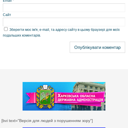
Email
*
Сайт
Зберегти моє ім'я, e-mail, та адресу сайту в цьому браузері для моїх
подальших коментарів.
[bvi text="Версія для людей з порушенням зору"]