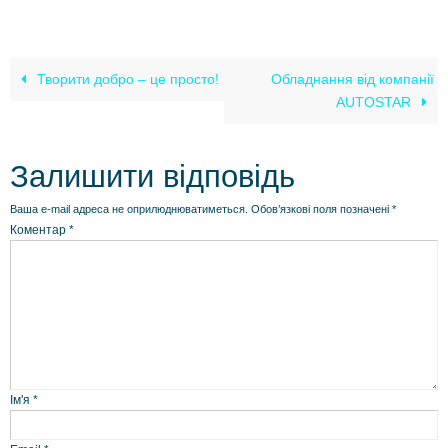
Творити добро – це просто!
Обладнання від компанії
AUTOSTAR
Залишити відповідь
Ваша e-mail адреса не оприлюднюватиметься.
Обов’язкові поля позначені
*
Коментар
*
Ім'я
*