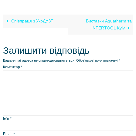
Співпраця з УкрДУЗТ
Виставки Aquatherm та
INTERTOOL Kyiv
Залишити відповідь
Ваша e-mail адреса не оприлюднюватиметься.
Обов’язкові поля позначені
*
Коментар
*
Ім'я
*
Email
*