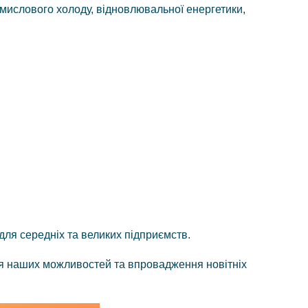
мислового холоду, відновлювальної енергетики,
для середніх та великих підприємств.
ня наших можливостей та впровадження новітніх