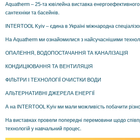
Aquatherm – 25-та ювілейна виставка енергоефективного 
сантехніки та басейнів.
INTERTOOL Kyiv – єдина в Україні міжнародна спеціаліз
На
Aquatherm ми ознайомилися з найсучаснішими техноло
ОПАЛЕННЯ, ВОДОПОСТАЧАННЯ ТА КАНАЛІЗАЦІЯ
КОНДИЦІЮВАННЯ ТА ВЕНТИЛЯЦІЯ
ФІЛЬТРИ І ТЕХНОЛОГІЇ ОЧИСТКИ ВОДИ
АЛЬТЕРНАТИВНІ ДЖЕРЕЛА ЕНЕРГІЇ
А на INTERTOOL Kyiv ми мали можливість побачити різнома
На виставках провели попередні перемовини щодо співп
технологій у навчальний процес.